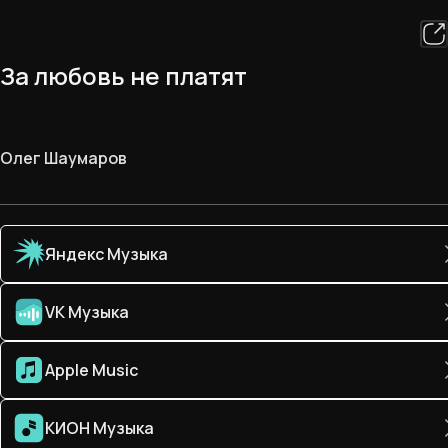
За любовь не платят
Олег Шаумаров
Яндекс Музыка
VK Музыка
Apple Music
КИОН Музыка