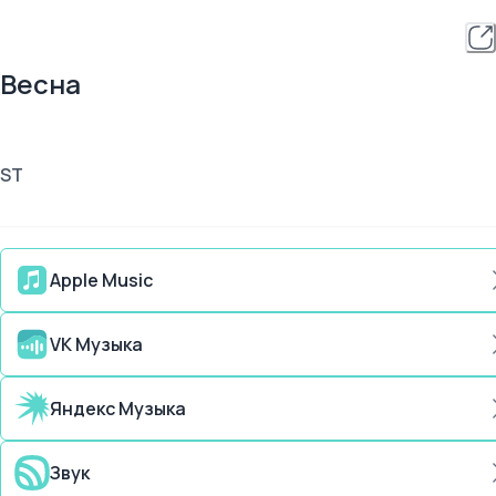
Весна
ST
Apple Music
VK Музыка
Яндекс Музыка
Звук