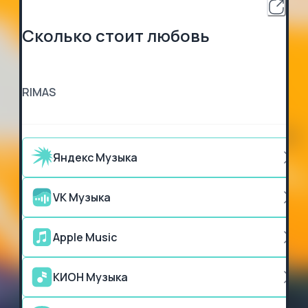
Сколько стоит любовь
RIMAS
Яндекс Музыка
VK Музыка
Apple Music
КИОН Музыка