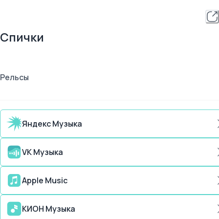
Спички
Рельсы
Яндекс Музыка
VK Музыка
Apple Music
КИОН Музыка