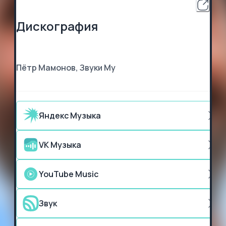
Дискография
Пётр Мамонов, Звуки Му
Яндекс Музыка
VK Музыка
YouTube Music
Звук