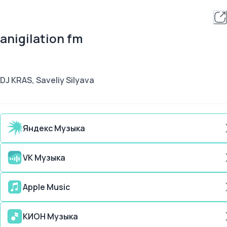
anigilation fm
DJ KRAS, Saveliy Silyava
Яндекс Музыка
VK Музыка
Apple Music
КИОН Музыка