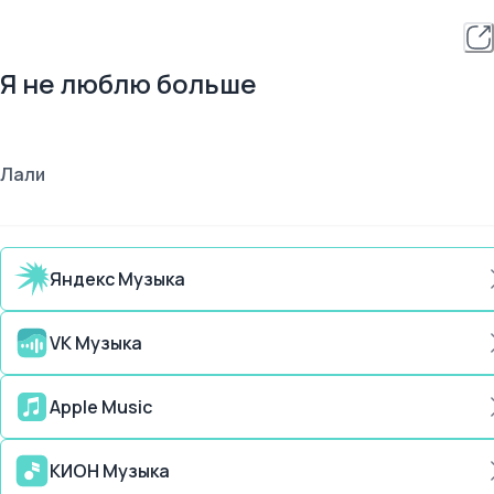
Я не люблю больше
Лали
Яндекс Музыка
VK Музыка
Apple Music
КИОН Музыка