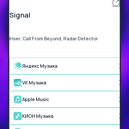
Signal
Iriser, Call From Beyond, Radar Detector
Яндекс Музыка
VK Музыка
Apple Music
КИОН Музыка