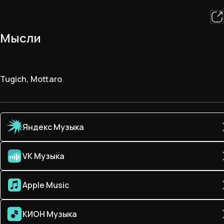
Мысли
Tugich, Mottaro
Яндекс Музыка
VK Музыка
Apple Music
КИОН Музыка