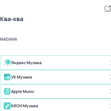
Ква-ква
MADAMA
Яндекс Музыка
VK Музыка
Apple Music
КИОН Музыка