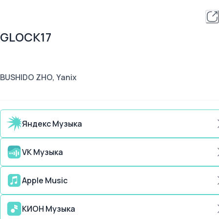
GLOCK17
BUSHIDO ZHO, Yanix
Яндекс Музыка
VK Музыка
Apple Music
КИОН Музыка