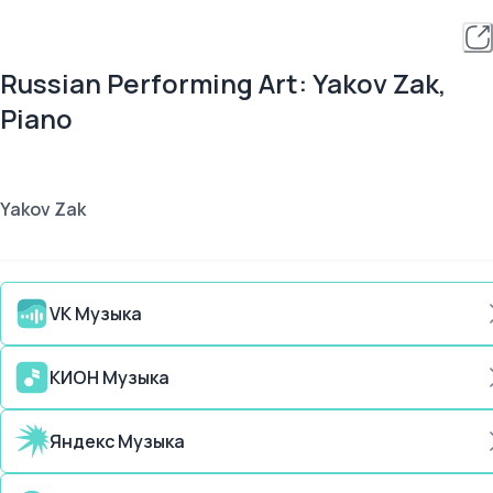
Russian Performing Art: Yakov Zak,
Piano
Yakov Zak
VK Музыка
КИОН Музыка
Яндекс Музыка