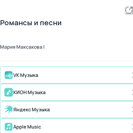
Романсы и песни
Мария Максакова I
VK Музыка
КИОН Музыка
Яндекс Музыка
Apple Music