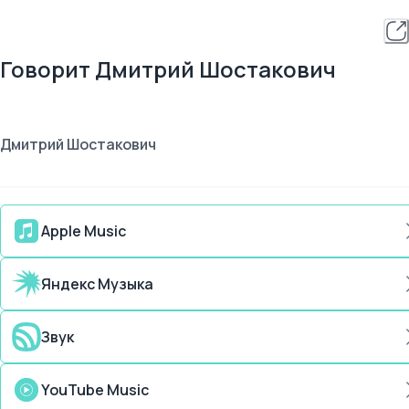
Говорит Дмитрий Шостакович
Дмитрий Шостакович
Apple Music
Яндекс Музыка
Звук
YouTube Music