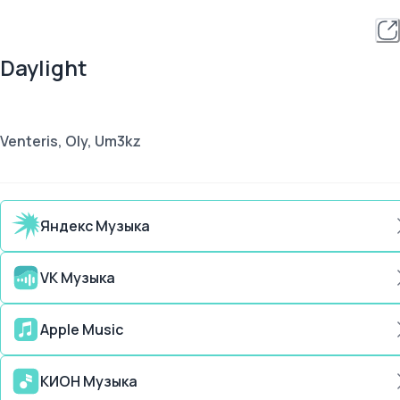
Daylight
Venteris, Oly, Um3kz
Яндекс Музыка
VK Музыка
Apple Music
КИОН Музыка