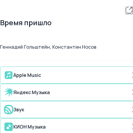
Время пришло
Геннадий Гольштейн, Константин Носов
Apple Music
Яндекс Музыка
Звук
КИОН Музыка