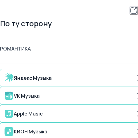
По ту сторону
РОМАНТИКА
Яндекс Музыка
VK Музыка
Apple Music
КИОН Музыка