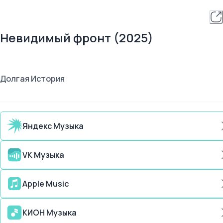
Невидимый фронт (2025)
Долгая История
Яндекс Музыка
VK Музыка
Apple Music
КИОН Музыка