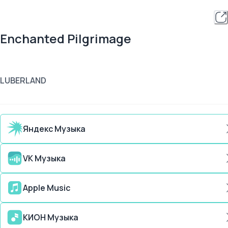
Enchanted Pilgrimage
LUBERLAND
Яндекс Музыка
VK Музыка
Apple Music
КИОН Музыка