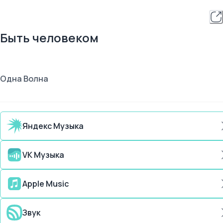
Быть человеком
Одна Волна
Яндекс Музыка
VK Музыка
Apple Music
Звук