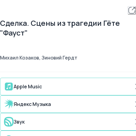
Сделка. Сцены из трагедии Гёте
"Фауст"
Михаил Козаков, Зиновий Гердт
Apple Music
Яндекс Музыка
Звук