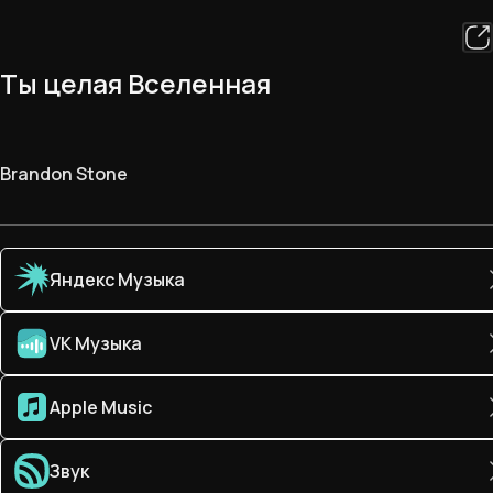
Ты целая Вселенная
Brandon Stone
Яндекс Музыка
VK Музыка
Apple Music
Звук