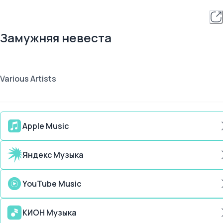
Замужняя невеста
Various Artists
Apple Music
Яндекс Музыка
YouTube Music
КИОН Музыка