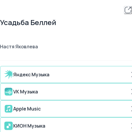
Усадьба Беллей
Настя Яковлева
Яндекс Музыка
VK Музыка
Apple Music
КИОН Музыка