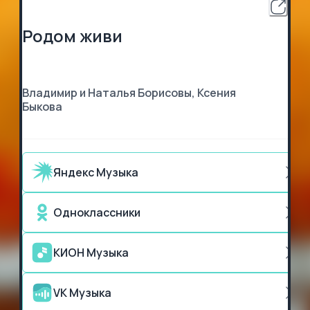
Родом живи
Владимир и Наталья Борисовы, Ксения
Быкова
Яндекс Музыка
Одноклассники
КИОН Музыка
VK Музыка