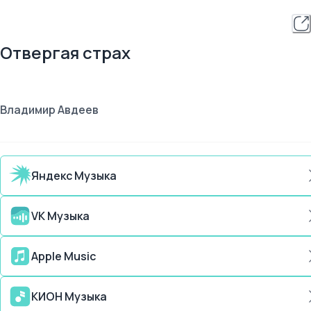
Отвергая страх
Владимир Авдеев
Яндекс Музыка
VK Музыка
Apple Music
КИОН Музыка