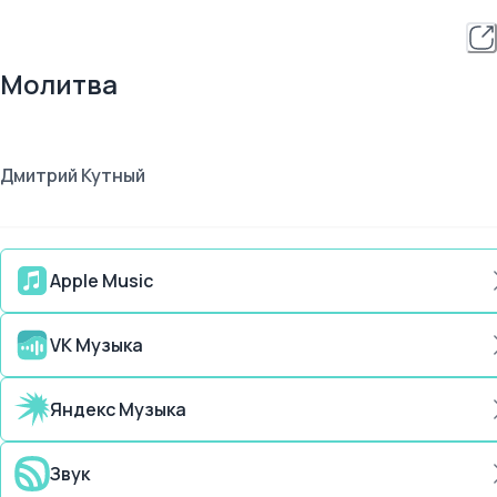
Молитва
Дмитрий Кутный
Apple Music
VK Музыка
Яндекс Музыка
Звук