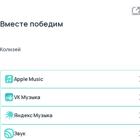
Вместе победим
Колизей
Apple Music
VK Музыка
Яндекс Музыка
Звук