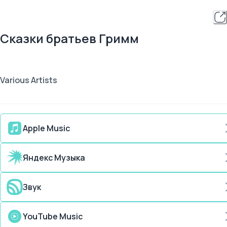
Сказки братьев Гримм
Various Artists
Apple Music
Яндекс Музыка
Звук
YouTube Music