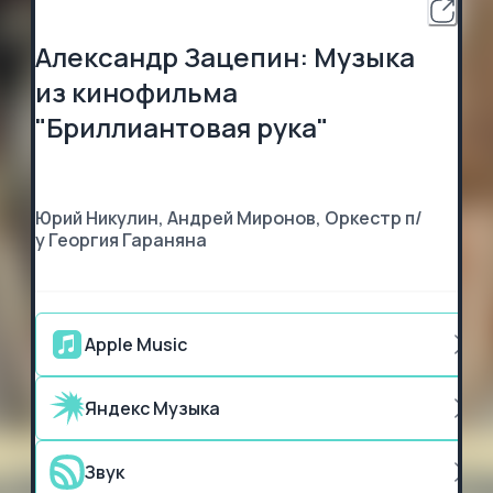
Александр Зацепин: Музыка
из кинофильма
"Бриллиантовая рука"
Юрий Никулин, Андрей Миронов, Оркестр п/
у Георгия Гараняна
Apple Music
Яндекс Музыка
Звук