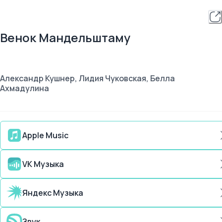
Венок Мандельштаму
Александр Кушнер, Лидия Чуковская, Белла
Ахмадулина
Apple Music
VK Музыка
Яндекс Музыка
Звук